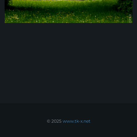
© 2025
www.tk-x.net