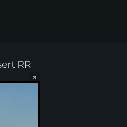
sert RR