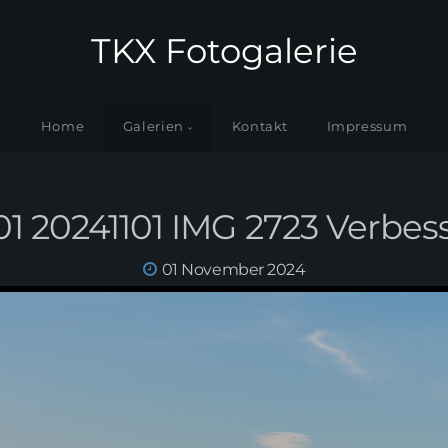
TKX Fotogalerie
Home
Galerien
Kontakt
Impressum
01 20241101 IMG 2723 Verbes
01 November 2024