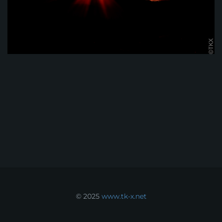
© 2025
www.tk-x.net